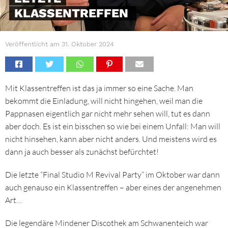
KLASSENTREFFEN
Veröffentlicht am
31. Oktober 2024
Mit Klassentreffen ist das ja immer so eine Sache. Man
bekommt die Einladung, will nicht hingehen, weil man die
Pappnasen eigentlich gar nicht mehr sehen will, tut es dann
aber doch. Es ist ein bisschen so wie bei einem Unfall: Man will
nicht hinsehen, kann aber nicht anders. Und meistens wird es
dann ja auch besser als zunächst befürchtet!
Die letzte “Final Studio M Revival Party” im Oktober war dann
auch genauso ein Klassentreffen – aber eines der angenehmen
Art…
Die legendäre Mindener Discothek am Schwanenteich war