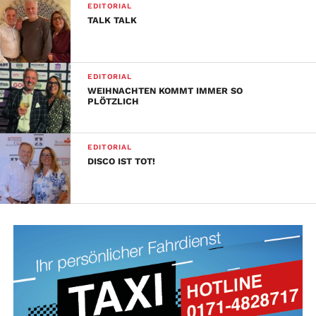
EDITORIAL
TALK TALK
EDITORIAL
WEIHNACHTEN KOMMT IMMER SO
PLÖTZLICH
EDITORIAL
DISCO IST TOT!