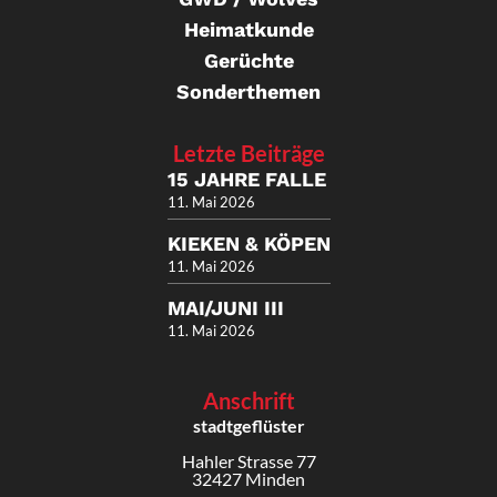
Heimatkunde
Gerüchte
Sonderthemen
Letzte Beiträge
15 JAHRE FALLE
11. Mai 2026
KIEKEN & KÖPEN
11. Mai 2026
MAI/JUNI III
11. Mai 2026
Anschrift
stadtgeflüster
Hahler Strasse 77
32427 Minden