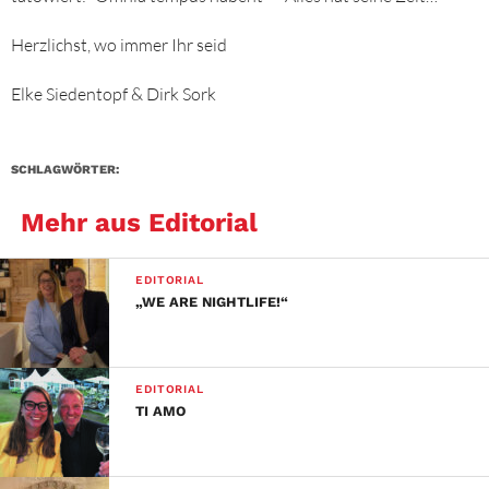
Herzlichst, wo immer Ihr seid
Elke Siedentopf & Dirk Sork
SCHLAGWÖRTER:
Mehr aus Editorial
EDITORIAL
„WE ARE NIGHTLIFE!“
EDITORIAL
TI AMO