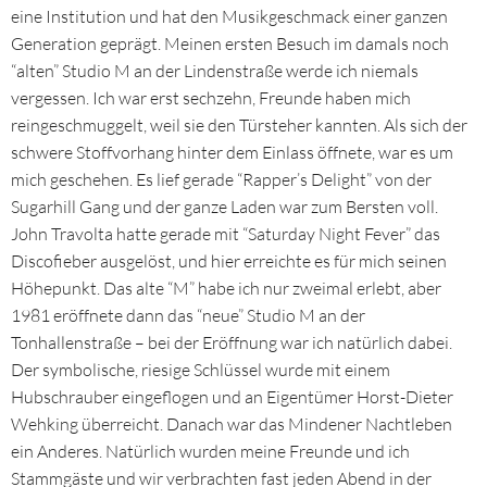
eine Institution und hat den Musikgeschmack einer ganzen
Generation geprägt. Meinen ersten Besuch im damals noch
“alten” Studio M an der Lindenstraße werde ich niemals
vergessen. Ich war erst sechzehn, Freunde haben mich
reingeschmuggelt, weil sie den Türsteher kannten. Als sich der
schwere Stoffvorhang hinter dem Einlass öffnete, war es um
mich geschehen. Es lief gerade “Rapper’s Delight” von der
Sugarhill Gang und der ganze Laden war zum Bersten voll.
John Travolta hatte gerade mit “Saturday Night Fever” das
Discofieber ausgelöst, und hier erreichte es für mich seinen
Höhepunkt. Das alte “M” habe ich nur zweimal erlebt, aber
1981 eröffnete dann das “neue” Studio M an der
Tonhallenstraße – bei der Eröffnung war ich natürlich dabei.
Der symbolische, riesige Schlüssel wurde mit einem
Hubschrauber eingeflogen und an Eigentümer Horst-Dieter
Wehking überreicht. Danach war das Mindener Nachtleben
ein Anderes. Natürlich wurden meine Freunde und ich
Stammgäste und wir verbrachten fast jeden Abend in der