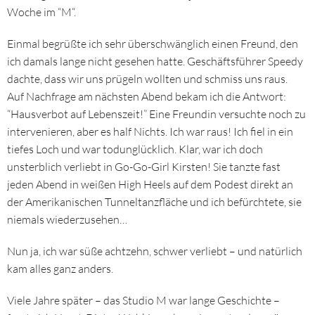
Woche im “M“.
Einmal begrüßte ich sehr überschwänglich einen Freund, den
ich damals lange nicht gesehen hatte. Geschäftsführer Speedy
dachte, dass wir uns prügeln wollten und schmiss uns raus.
Auf Nachfrage am nächsten Abend bekam ich die Antwort:
“Hausverbot auf Lebenszeit!” Eine Freundin versuchte noch zu
intervenieren, aber es half Nichts. Ich war raus! Ich fiel in ein
tiefes Loch und war todunglücklich. Klar, war ich doch
unsterblich verliebt in Go-Go-Girl Kirsten! Sie tanzte fast
jeden Abend in weißen High Heels auf dem Podest direkt an
der Amerikanischen Tunneltanzfläche und ich befürchtete, sie
niemals wiederzusehen…
Nun ja, ich war süße achtzehn, schwer verliebt – und natürlich
kam alles ganz anders.
Viele Jahre später – das Studio M war lange Geschichte –