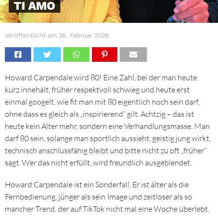
TI AMO
Veröffentlicht am
26. Februar 2026
Howard Carpendale wird 80! Eine Zahl, bei der man heute
kurz innehält, früher respektvoll schwieg und heute erst
einmal googelt, wie fit man mit 80 eigentlich noch sein darf,
ohne dass es gleich als „inspirierend“ gilt. Achtzig – das ist
heute kein Alter mehr, sondern eine Verhandlungsmasse. Man
darf 80 sein, solange man sportlich aussieht, geistig jung wirkt,
technisch anschlussfähig bleibt und bitte nicht zu oft „früher“
sagt. Wer das nicht erfüllt, wird freundlich ausgeblendet.
Howard Carpendale ist ein Sonderfall. Er ist älter als die
Fernbedienung, jünger als sein Image und zeitloser als so
mancher Trend, der auf TikTok nicht mal eine Woche überlebt.