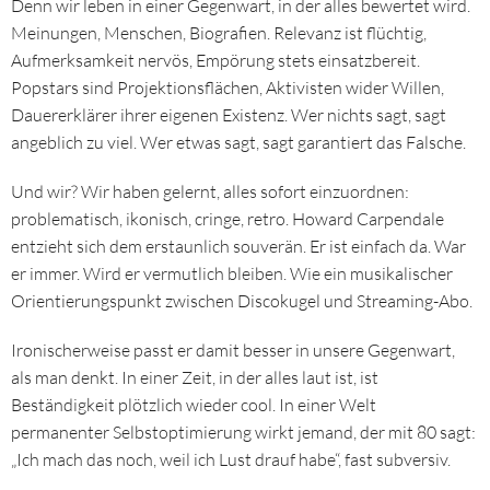
Denn wir leben in einer Gegenwart, in der alles bewertet wird.
Meinungen, Menschen, Biografien. Relevanz ist flüchtig,
Aufmerksamkeit nervös, Empörung stets einsatzbereit.
Popstars sind Projektionsflächen, Aktivisten wider Willen,
Dauererklärer ihrer eigenen Existenz. Wer nichts sagt, sagt
angeblich zu viel. Wer etwas sagt, sagt garantiert das Falsche.
Und wir? Wir haben gelernt, alles sofort einzuordnen:
problematisch, ikonisch, cringe, retro. Howard Carpendale
entzieht sich dem erstaunlich souverän. Er ist einfach da. War
er immer. Wird er vermutlich bleiben. Wie ein musikalischer
Orientierungspunkt zwischen Discokugel und Streaming-Abo.
Ironischerweise passt er damit besser in unsere Gegenwart,
als man denkt. In einer Zeit, in der alles laut ist, ist
Beständigkeit plötzlich wieder cool. In einer Welt
permanenter Selbstoptimierung wirkt jemand, der mit 80 sagt:
„Ich mach das noch, weil ich Lust drauf habe“, fast subversiv.