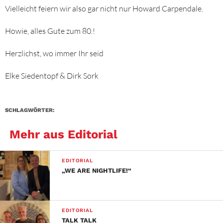
Vielleicht feiern wir also gar nicht nur Howard Carpendale.
Howie, alles Gute zum 80.!
Herzlichst, wo immer Ihr seid
Elke Siedentopf & Dirk Sork
SCHLAGWÖRTER:
Mehr aus Editorial
EDITORIAL
„WE ARE NIGHTLIFE!“
EDITORIAL
TALK TALK