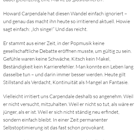
Howard Carpendale hat diesen Wandel einfach ignoriert –
und genau das macht ihn heute so irritierend aktuell. Howie
sagt einfach: „Ich singe!“ Und das reicht.
Er stammt aus einer Zeit, in der Popmusik keine
gesellschaftliche Debatte eröffnen musste, um gültig zu sein.
Gefühle waren keine Schwäche, Kitsch kein Makel,
Beständigkeit kein Karrierefehler. Man konnte ein Leben lang
dasselbe tun – und darin immer besser werden. Heute gilt
Stillstand als Verdacht, Kontinuität als Mangel an Fantasie.
Vielleicht irritiert uns Carpendale deshalb so angenehm. Weil
er nicht versucht, mitzuhalten. Weil er nicht so tut, als wäre er
jünger, als er ist. Weil er sich nicht ständig neu erfindet,
sondern einfach bleibt. In einer Zeit permanenter
Selbstoptimierung ist das fast schon provokant.