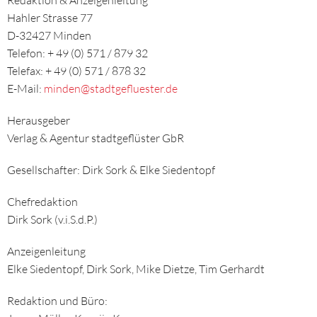
Redaktion & Anzeigenleitung
Hahler Strasse 77
D-32427 Minden
Telefon: + 49 (0) 571 / 879 32
Telefax: + 49 (0) 571 / 878 32
E-Mail:
minden@stadtgefluester.de
Herausgeber
Verlag & Agentur stadtgeflüster GbR
Gesellschafter: Dirk Sork & Elke Siedentopf
Chefredaktion
Dirk Sork (v.i.S.d.P.)
Anzeigenleitung
Elke Siedentopf, Dirk Sork, Mike Dietze, Tim Gerhardt
Redaktion und Büro: