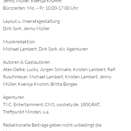
Jenny Müller, Ksenija Krumm
Bürozeiten: Mo. – Fr. 10.00-17.00 Uhr
Layout u. Inseratsgestaltung
Dirk Sork, Jenny Müller
Musikredaktion
Michael Lambert, Dirk Sork, div. Agenturen
Autoren & Gastautoren
Ates Oelke, Lucky, Jürgen Schnake, Kirsten Lambert, Ralf
Ruschmeyer, Michael Lambert, Kirsten Lambert, Jenny
Müller, Ksenija Krumm, Britta Borges
Agenturen
T.I.C. Entertainment, CMS, yooliety.de, 180GRAT,
Treffpunkt Minden, u.a.
Redaktionelle Beiträge geben nicht unbedingt die