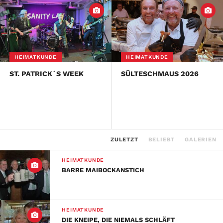
HEIMATKUNDE
HEIMATKUNDE
ST. PATRICK´S WEEK
SÜLTESCHMAUS 2026
ZULETZT
BELIEBT
GALERIEN
HEIMATKUNDE
BARRE MAIBOCKANSTICH
HEIMATKUNDE
DIE KNEIPE, DIE NIEMALS SCHLÄFT