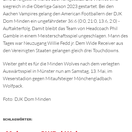
siegreich in die Oberliga-Saison 2023 gestartet. Bei den
Aachen Vampires gelang den American Footballern der DJK
Dom Minden ein ungefährdeter 36:6 (0:0, 21:0, 13:6, 2:0) -
Auftakterfolg. Damit bleibt das Team von Headcoach Phil
Gamble in einem Meisterschaftsspiel ungeschlagen. Mann des
Tages war Neuzugang Willie Fedd jr. Dem Wide Receiver aus
den Vereinigten Staaten gelangen gleich drei Touchdowns.
Weiter geht es für die Minden Wolves nach dem verlegten
Auswärtsspiel in Münster nun am Samstag, 13. Mai, im
Weserstadion gegen Mitaufsteiger Mönchengladbach
Wolfpack.
Foto: DJK Dom Minden
SCHLAGWÖRTER: