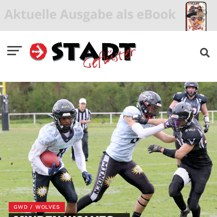
GWD / WOLVES