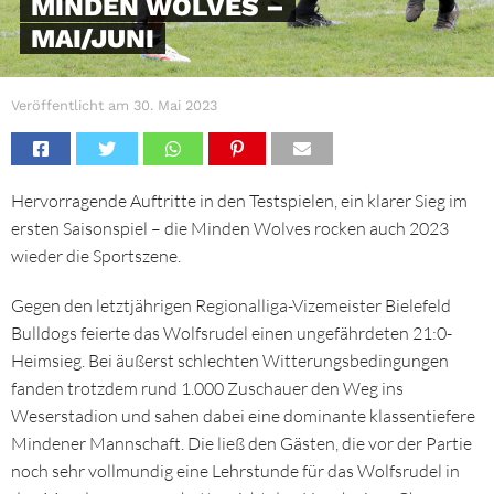
MINDEN WOLVES –
MAI/JUNI
Veröffentlicht am
30. Mai 2023
Hervorragende Auftritte in den Testspielen, ein klarer Sieg im
ersten Saisonspiel – die Minden Wolves rocken auch 2023
wieder die Sportszene.
Gegen den letztjährigen Regionalliga-Vizemeister Bielefeld
Bulldogs feierte das Wolfsrudel einen ungefährdeten 21:0-
Heimsieg. Bei äußerst schlechten Witterungsbedingungen
fanden trotzdem rund 1.000 Zuschauer den Weg ins
Weserstadion und sahen dabei eine dominante klassentiefere
Mindener Mannschaft. Die ließ den Gästen, die vor der Partie
noch sehr vollmundig eine Lehrstunde für das Wolfsrudel in