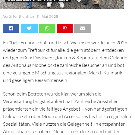
Veröffentlicht am
11. Mai 2026
Fußball, Freundschaft und frisch Warmsen wurde auch 2026
wieder zum Treffpunkt für alle, die gern stöbern, entdecken
und genießen: Das Event „Kieken & Köpen“ auf dem Gelände
des Autohaus Nobbelockte zahlreiche Besucher an und bot
eine gelungene Mischung aus regionalem Markt, Kulinarik
und geselligem Beisammensein.
Schon beim Betreten wurde klar, warum sich die
Veranstaltung längst etabliert hat. Zahlreiche Aussteller
präsentierten ein vielfältiges Angebot – von handgefertigten
Dekoartikeln über Mode und Accessoires bis hin zu regionalen
Spezialitäten. Viele nutzten die Gelegenheit, in entspannter
Atmosphäre zu stöbern, Neues zu entdecken und mit den