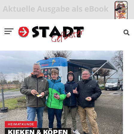
HEIMATKUNDE
KIEKEN & KÖPEN