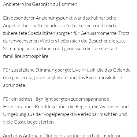
Anbietern ins Gespräch zu kommen.
Ein besonderer Anziehungspunkt war das kulinarische
Angebot: herzhafte Snacks, süße Leckereien und frisch
zubereitete Spezialitäten sorgten für Genussmomente. Trotz
durchwachsenen Wetters ließen sich die Besucher die gute
Stimmung nicht nehmen und genossen die lockere, fast
familiäre Atmosphäre.
Für zusätzliche Stimmung sorgte Live-Musik, die das Gelände
den ganzen Tag über begleitete und das Event musikalisch
abrundete.
Für ein echtes Highlight sorgten zudem spannende
Hubschrauber-Rundflüge über die Region, die Warmsen und
Umgebung aus der Vogelperspektive erlebbar machten und
viele Gäste begeisterten.
Auch das Autohaus Nobbe präsentierte sich als moderner