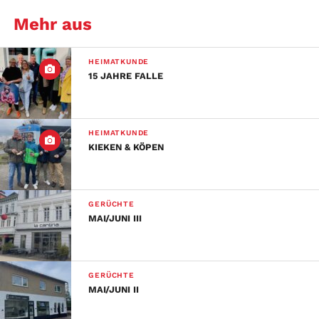
Mehr aus
HEIMATKUNDE
15 JAHRE FALLE
HEIMATKUNDE
KIEKEN & KÖPEN
GERÜCHTE
MAI/JUNI III
GERÜCHTE
MAI/JUNI II