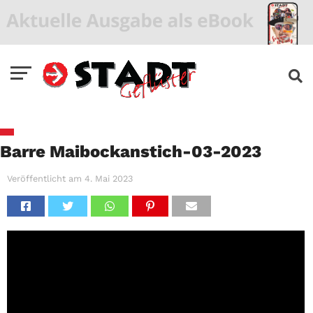
Barre Maibockanstich-03-2023
Veröffentlicht am
4. Mai 2023