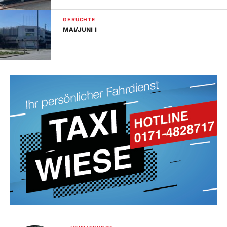
GERÜCHTE
MAI/JUNI I