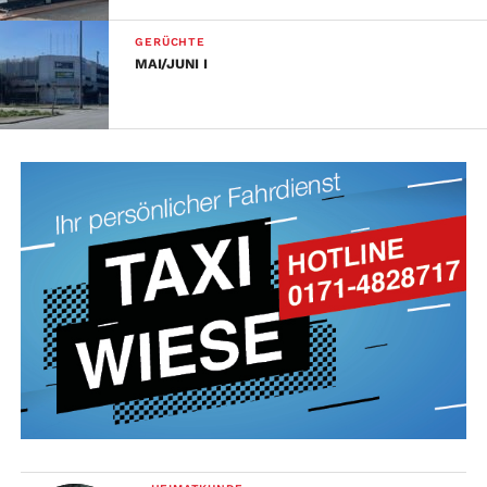
GERÜCHTE
MAI/JUNI I