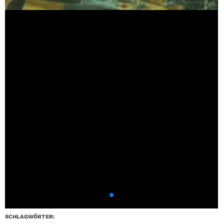
SCHLAGWÖRTER: