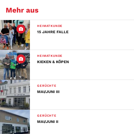
Mehr aus
HEIMATKUNDE
15 JAHRE FALLE
HEIMATKUNDE
KIEKEN & KÖPEN
GERÜCHTE
MAI/JUNI III
GERÜCHTE
MAI/JUNI II