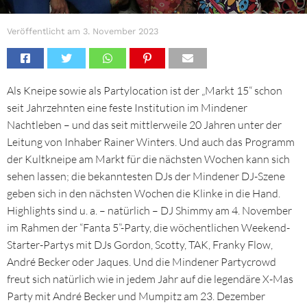
Veröffentlicht am
3. November 2023
Als Kneipe sowie als Partylocation ist der „Markt 15“ schon
seit Jahrzehnten eine feste Institution im Mindener
Nachtleben – und das seit mittlerweile 20 Jahren unter der
Leitung von Inhaber Rainer Winters. Und auch das Programm
der Kultkneipe am Markt für die nächsten Wochen kann sich
sehen lassen; die bekanntesten DJs der Mindener DJ-Szene
geben sich in den nächsten Wochen die Klinke in die Hand.
Highlights sind u. a. – natürlich – DJ Shimmy am 4. November
im Rahmen der “Fanta 5”-Party, die wöchentlichen Weekend-
Starter-Partys mit DJs Gordon, Scotty, TAK, Franky Flow,
André Becker oder Jaques. Und die Mindener Partycrowd
freut sich natürlich wie in jedem Jahr auf die legendäre X-Mas
Party mit André Becker und Mumpitz am 23. Dezember