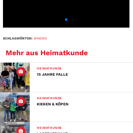
SCHLAGWÖRTER:
MINDEN
Mehr aus Heimatkunde
HEIMATKUNDE
15 JAHRE FALLE
HEIMATKUNDE
KIEKEN & KÖPEN
HEIMATKUNDE