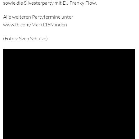
sowie die Silvesterparty mit DJ Franky Flow.
Alle weiteren Partytermine unter
www.fb.com/Markt15Minden
(Fotos: Sven Schulze)