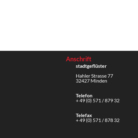
Anschrift
stadtgeflüster
Hahler Strasse 77
32427 Minden
Telefon
+ 49 (0) 571 / 879 32
Telefax
+ 49 (0) 571 / 878 32