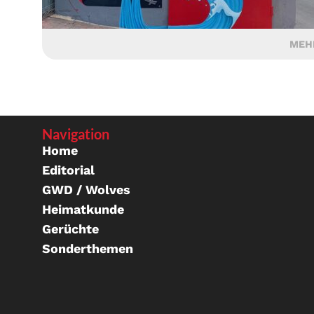
MEH
Navigation
Home
Editorial
GWD / Wolves
Heimatkunde
Gerüchte
Sonderthemen