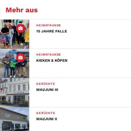
Mehr aus
HEIMATKUNDE
15 JAHRE FALLE
HEIMATKUNDE
KIEKEN & KÖPEN
GERÜCHTE
MAI/JUNI III
GERÜCHTE
MAI/JUNI II