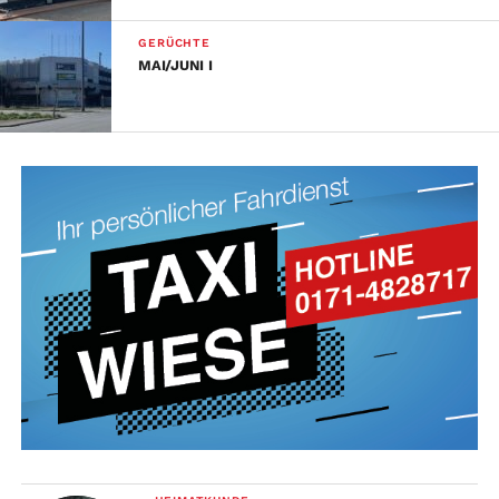
GERÜCHTE
MAI/JUNI I