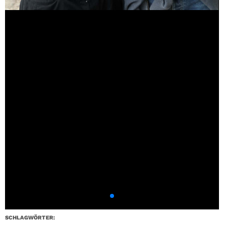
SCHLAGWÖRTER: