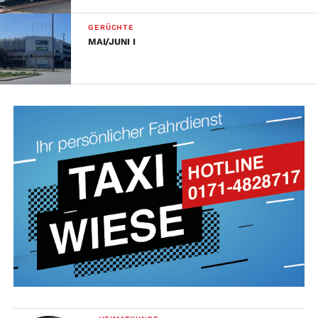
GERÜCHTE
MAI/JUNI I