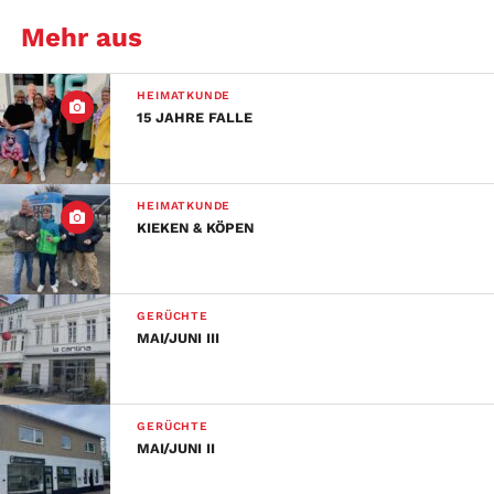
Mehr aus
HEIMATKUNDE
15 JAHRE FALLE
HEIMATKUNDE
KIEKEN & KÖPEN
GERÜCHTE
MAI/JUNI III
GERÜCHTE
MAI/JUNI II