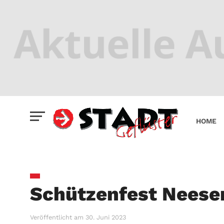
HOME
Schützenfest Neese
Veröffentlicht am
30. Juni 2023