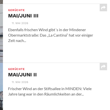
GERÜCHTE
MAI/JUNI III
11. MAI 2026
Ebenfalls frischen Wind gibt´s in der Mindener
Obermarktstraße: Das „La Cantina“ hat vor einiger
Zeit nach...
GERÜCHTE
MAI/JUNI II
11. MAI 2026
Frischer Wind an der Stiftsallee in MINDEN: Viele
Jahre lang war in den Räumlichkeiten an der...