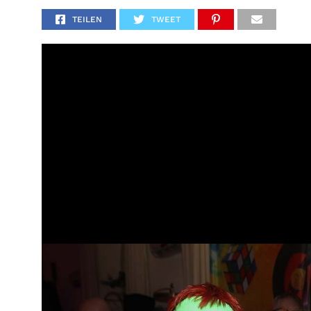
TEILEN
TWEET