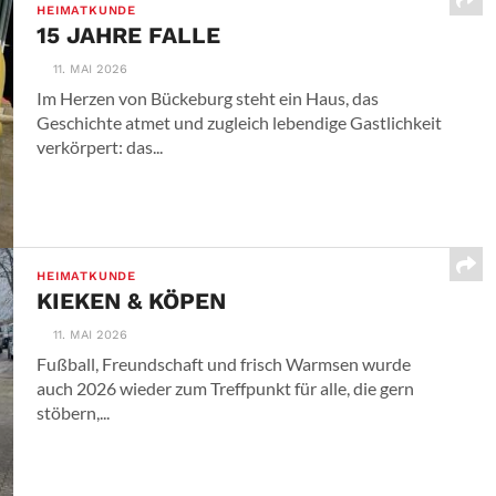
HEIMATKUNDE
15 JAHRE FALLE
11. MAI 2026
Im Herzen von Bückeburg steht ein Haus, das
Geschichte atmet und zugleich lebendige Gastlichkeit
verkörpert: das...
HEIMATKUNDE
KIEKEN & KÖPEN
11. MAI 2026
Fußball, Freundschaft und frisch Warmsen wurde
auch 2026 wieder zum Treffpunkt für alle, die gern
stöbern,...