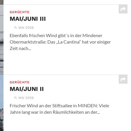
GERÜCHTE
MAI/JUNI III
11. MAI 2026
Ebenfalls frischen Wind gibt´s in der Mindener
Obermarktstraße: Das „La Cantina“ hat vor einiger
Zeit nach...
GERÜCHTE
MAI/JUNI II
11. MAI 2026
Frischer Wind an der Stiftsallee in MINDEN: Viele
Jahre lang war in den Räumlichkeiten an der...