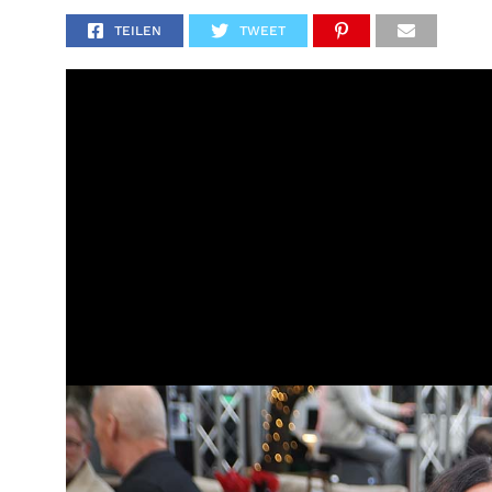
TEILEN
TWEET