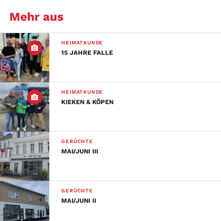
Mehr aus
HEIMATKUNDE
15 JAHRE FALLE
HEIMATKUNDE
KIEKEN & KÖPEN
GERÜCHTE
MAI/JUNI III
GERÜCHTE
MAI/JUNI II