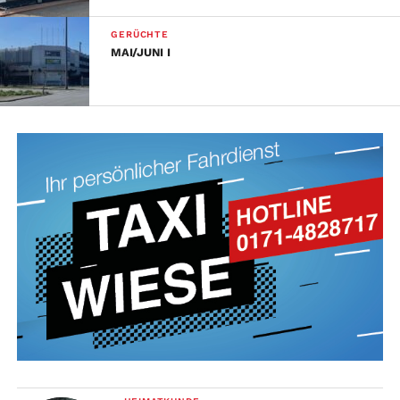
GERÜCHTE
MAI/JUNI I