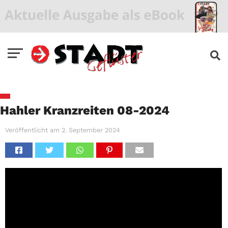
Hahler Kranzreiten 08-2024
Veröffentlicht am
2. September 2024