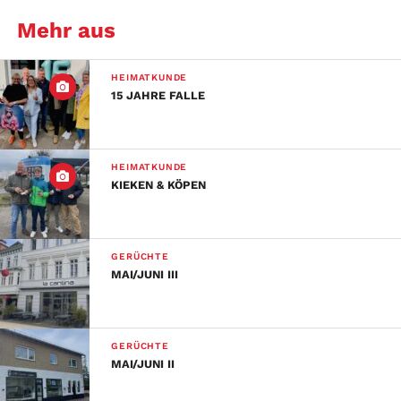
Mehr aus
HEIMATKUNDE
15 JAHRE FALLE
HEIMATKUNDE
KIEKEN & KÖPEN
GERÜCHTE
MAI/JUNI III
GERÜCHTE
MAI/JUNI II