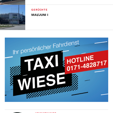
GERÜCHTE
MAI/JUNI I