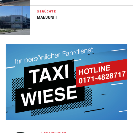
GERÜCHTE
MAI/JUNI I