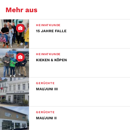
Mehr aus
HEIMATKUNDE
15 JAHRE FALLE
HEIMATKUNDE
KIEKEN & KÖPEN
GERÜCHTE
MAI/JUNI III
GERÜCHTE
MAI/JUNI II