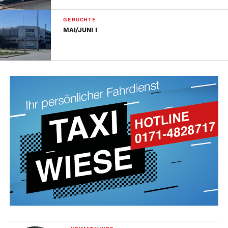
GERÜCHTE
MAI/JUNI I