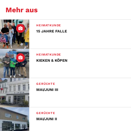
Mehr aus
HEIMATKUNDE
15 JAHRE FALLE
HEIMATKUNDE
KIEKEN & KÖPEN
GERÜCHTE
MAI/JUNI III
GERÜCHTE
MAI/JUNI II