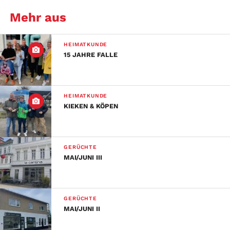
Mehr aus
HEIMATKUNDE
15 JAHRE FALLE
HEIMATKUNDE
KIEKEN & KÖPEN
GERÜCHTE
MAI/JUNI III
GERÜCHTE
MAI/JUNI II