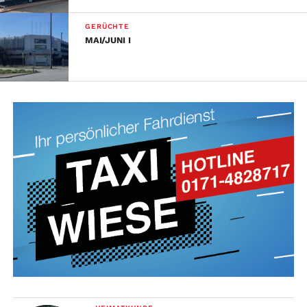
GERÜCHTE
MAI/JUNI I