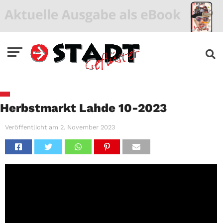
Herbstmarkt Lahde 10-2023
Veröffentlicht am
2. November 2023