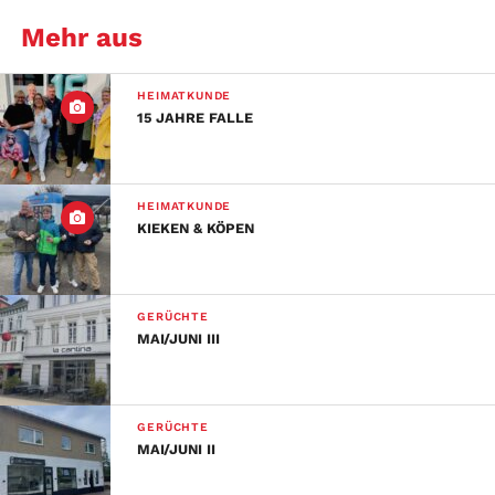
Mehr aus
HEIMATKUNDE
15 JAHRE FALLE
HEIMATKUNDE
KIEKEN & KÖPEN
GERÜCHTE
MAI/JUNI III
GERÜCHTE
MAI/JUNI II