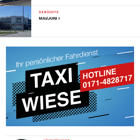
GERÜCHTE
MAI/JUNI I