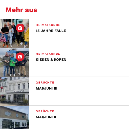
Mehr aus
HEIMATKUNDE
15 JAHRE FALLE
HEIMATKUNDE
KIEKEN & KÖPEN
GERÜCHTE
MAI/JUNI III
GERÜCHTE
MAI/JUNI II