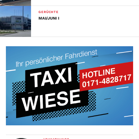
GERÜCHTE
MAI/JUNI I