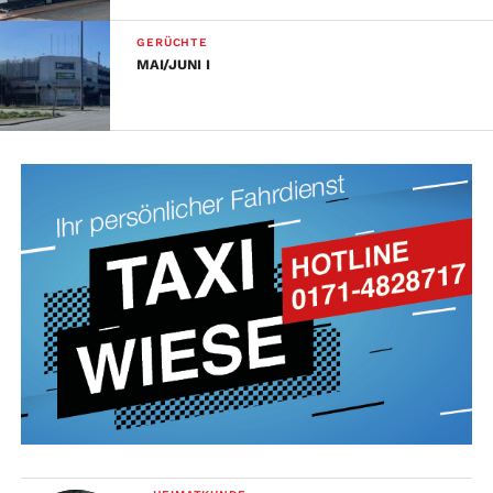
GERÜCHTE
MAI/JUNI I