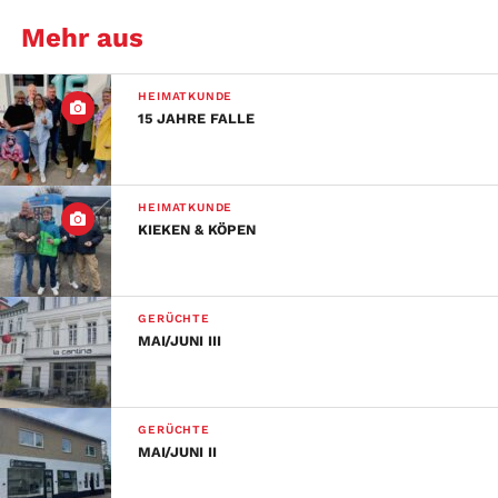
Mehr aus
HEIMATKUNDE
15 JAHRE FALLE
HEIMATKUNDE
KIEKEN & KÖPEN
GERÜCHTE
MAI/JUNI III
GERÜCHTE
MAI/JUNI II