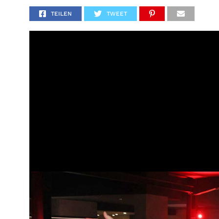
TEILEN
TWEET