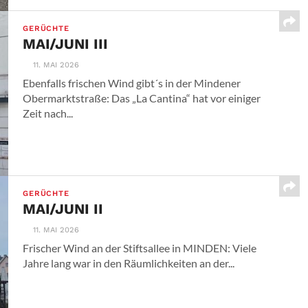
GERÜCHTE
MAI/JUNI III
11. MAI 2026
Ebenfalls frischen Wind gibt´s in der Mindener
Obermarktstraße: Das „La Cantina“ hat vor einiger
Zeit nach...
GERÜCHTE
MAI/JUNI II
11. MAI 2026
Frischer Wind an der Stiftsallee in MINDEN: Viele
Jahre lang war in den Räumlichkeiten an der...