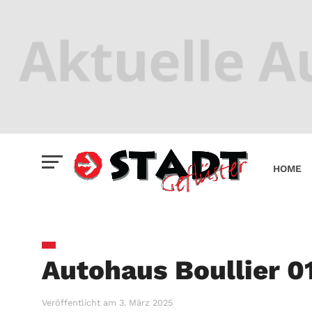
HOME
Autohaus Boullier 0
Veröffentlicht am
3. März 2025