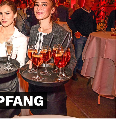
PFANG