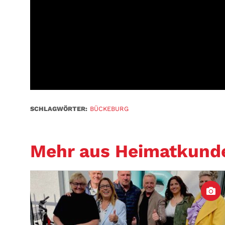
SCHLAGWÖRTER:
BÜCKEBURG
Mehr aus Heimatkund