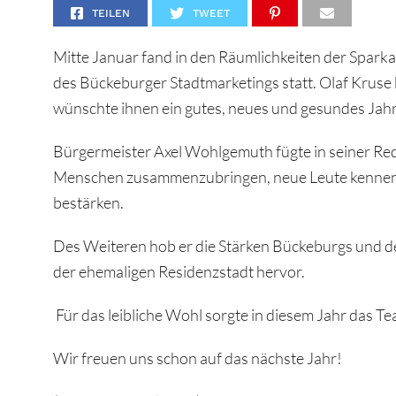
TEILEN
TWEET
Mitte Januar fand in den Räumlichkeiten der Spar
des Bückeburger Stadtmarketings statt. Olaf Kru
wünschte ihnen ein gutes, neues und gesundes Jah
Bürgermeister Axel Wohlgemuth fügte in seiner Red
Menschen zusammenzubringen, neue Leute kennen z
bestärken.
Des Weiteren hob er die Stärken Bückeburgs und d
der ehemaligen Residenzstadt hervor.
Für das leibliche Wohl sorgte in diesem Jahr das 
Wir freuen uns schon auf das nächste Jahr!