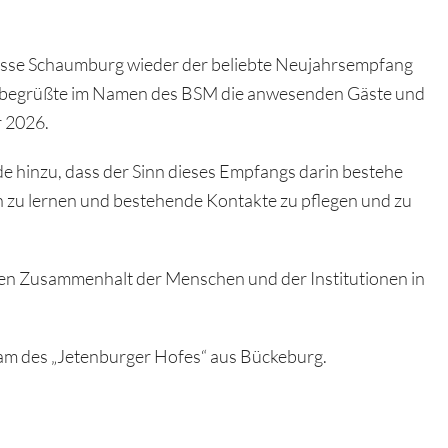
kasse Schaumburg wieder der beliebte Neujahrsempfang
se begrüßte im Namen des BSM die anwesenden Gäste und
r 2026.
e hinzu, dass der Sinn dieses Empfangs darin bestehe
u lernen und bestehende Kontakte zu pflegen und zu
en Zusammenhalt der Menschen und der Institutionen in
Team des „Jetenburger Hofes“ aus Bückeburg.