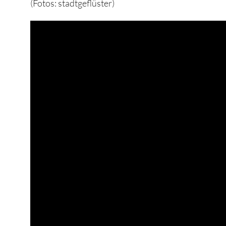
(Fotos: stadtgeflüster)