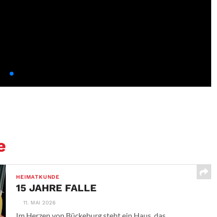
e
HEIMATKUNDE
15 JAHRE FALLE
11. MAI 2026
Im Herzen von Bückeburg steht ein Haus, das