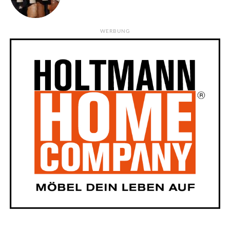
WERBUNG