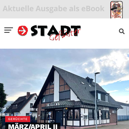
GERÜCHTE
MÄRZ/APRIL II