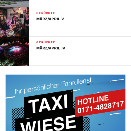
GERÜCHTE
MÄRZ/APRIL V
GERÜCHTE
MÄRZ/APRIL IV