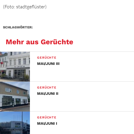
(Foto: stadtgeflüster)
SCHLAGWÖRTER:
Mehr aus Gerüchte
GERÜCHTE
MAI/JUNI III
GERÜCHTE
MAI/JUNI II
GERÜCHTE
MAI/JUNI I