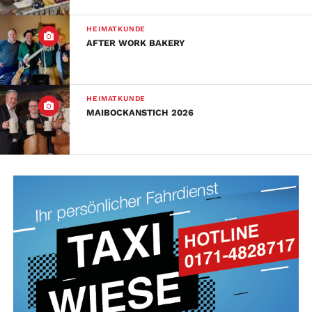
HEIMATKUNDE
AFTER WORK BAKERY
HEIMATKUNDE
MAIBOCKANSTICH 2026