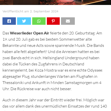
Veröffentlicht am
2. September 2024
Das
Weserlieder Open Air
feierte den 20. Geburtstag: Am
19. und 20. Juli gab es bei bestem Sommerwetter alte
Bekannte und neue Acts sowie spannende Musik. Die Bands
haben alle fett abgeliefert! Und die Anreisen hatten es bei
zwei Bands echt in sich. Hellsingland Underground haben
dabei die Tücken des Zugfahrens in Deutschland
kennengelernt, bei Koza Mostra war es eine echte Odyssee:
abgesagter Flug, stundenlanges Warten am Flughafen in
Thessaloniki und Ankunft in Minden Samstagmorgen um 4
Uhr. Die Rückreise war auch nicht besser.
Auch in diesem Jahr war der Eintritt wieder frei. Möglich war
das vor allem dank des unermüdlichen Einsatzes der rund 140