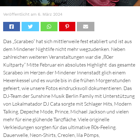
Veröffentlicht am
6. März 2024
Das „Scarabeo“ hat sich mittlerweile fest etabliert und ist aus
dem Mindener Nightlife nicht mehr wegzudenken. Neben
zahlreichen weiteren Veranstaltungen war die „80er
Kultparty“ Mitte Februar ein absolutes Highlight das gesamte
Scarabeo im Herzen der Mindener Innenstadt glich einem
Hexenkessel und es wurde bis in die frühen Morgenstunden
gefeiert, wie unsere Fotos eindrucksvoll dokumentieren. Das
DJ-Team der Sunshine Musik Berlin Family mit Unterstützung
von Lokalmatador DJ Cata sorgte mit Schlager Hits, Modern
Talking, Depeche Mode, Prince, Michael Jackson und vielen
mehr für eine glühende Tanzfläche. Viele originelle
Verkleidungen sorgten für das ultimative 80s-Feeling.
Dauerwelle, Neon-Shirts, Creolen, lila Pömps,