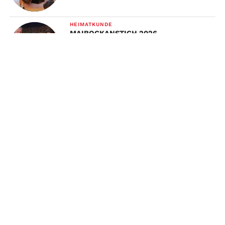
HEIMATKUNDE
MAIBOCKANSTICH 2026
TO TOP
WERBUNG