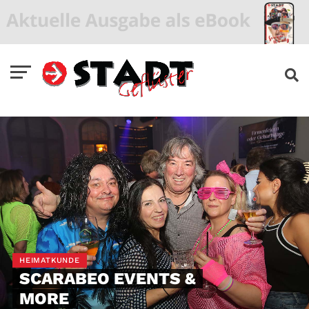
HEIMATKUNDE
SCARABEO EVENTS &
MORE