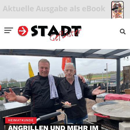
HEIMATKUNDE
ANGRILLEN UND MEHR IM