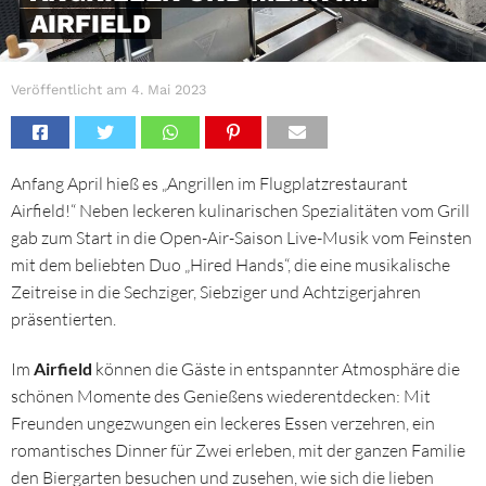
AIRFIELD
Veröffentlicht am
4. Mai 2023
Anfang April hieß es „Angrillen im Flugplatzrestaurant
Airfield!“ Neben leckeren kulinarischen Spezialitäten vom Grill
gab zum Start in die Open-Air-Saison Live-Musik vom Feinsten
mit dem beliebten Duo „Hired Hands“, die eine musikalische
Zeitreise in die Sechziger, Siebziger und Achtzigerjahren
präsentierten.
Im
Airfield
können die Gäste in entspannter Atmosphäre die
schönen Momente des Genießens wiederentdecken: Mit
Freunden ungezwungen ein leckeres Essen verzehren, ein
romantisches Dinner für Zwei erleben, mit der ganzen Familie
den Biergarten besuchen und zusehen, wie sich die lieben